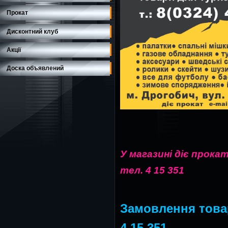
Прокат
Дисконтний клуб
Акції
Доска объявлений
У магазині діє прок
тел. 4 15 351
Замовлення това
4 15 351