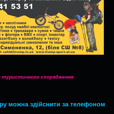
ат туристичного спорядження
ру можна здійснити за телефоном